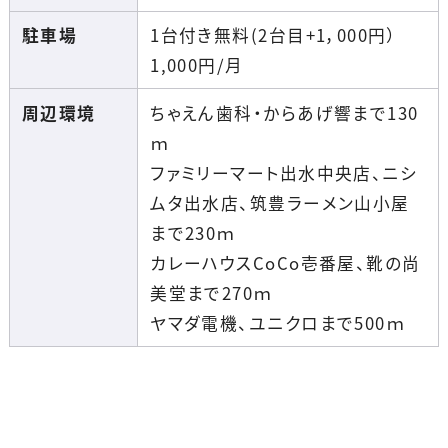
駐車場
1台付き無料(2台目+1，000円）
1,000
円
/月
周辺環境
ちゃえん歯科・からあげ響まで130
ｍ
ファミリーマート出水中央店、ニシ
ムタ出水店、筑豊ラーメン山小屋
まで230ｍ
カレーハウスCoCo壱番屋、靴の尚
美堂まで270ｍ
ヤマダ電機、ユニクロまで500ｍ