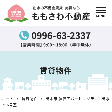
MENU
出水の不動産賃貸・売買
なら『ももさわ不動産』
賃貸物件
ホーム
賃貸物件
出水市 賃貸アパート レジデンス出水
206号室