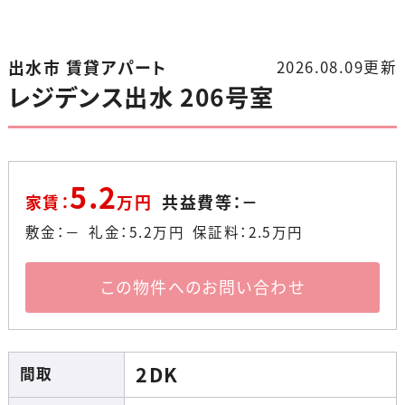
出水市 賃貸アパート
2026.08.09更新
レジデンス出水 206号室
5.2
家賃：
万円
共益費等：－
敷金：－ 礼金：
5.2
万円
保証料：
2.5
万円
この物件へのお問い合わせ
2DK
間取