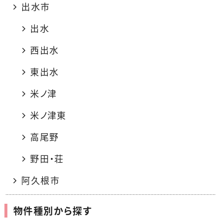
出水市
出水
西出水
東出水
米ノ津
米ノ津東
高尾野
野田・荘
阿久根市
物件種別から探す