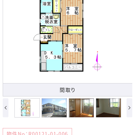
間取り
物件No：R00121-01-006