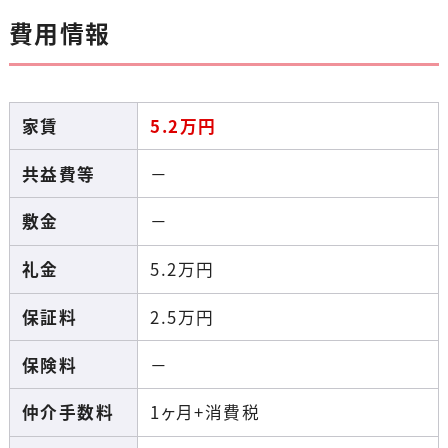
費用情報
家賃
5.2
万円
共益費等
－
敷金
－
礼金
5.2
万円
保証料
2.5
万円
保険料
－
仲介手数料
1ヶ月+消費税