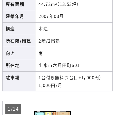
専有面積
44.72m²（13.53坪）
建築年月
2007年03月
構造
木造
所在階/階建
2階/2階建
向き
南
所在地
出水市六月田町601
駐車場
1台付き無料(2台目+1，000円）
1,000
円
/月
1/14