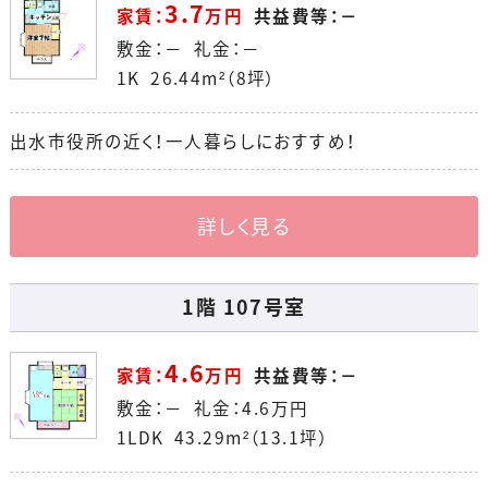
3.7
家賃：
万円
共益費等：－
敷金：－ 礼金：－
1K 26.44m²（8坪）
出水市役所の近く！一人暮らしにおすすめ！
詳しく見る
1階 107号室
4.6
家賃：
万円
共益費等：－
敷金：－ 礼金：
4.6
万円
1LDK 43.29m²（13.1坪）