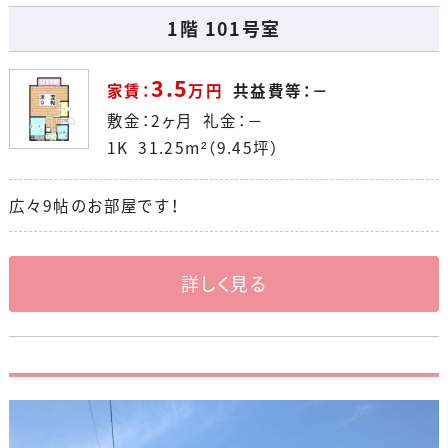
1階 101号室
3.5
家賃：
万円
共益費等：－
敷金：2ヶ月 礼金：－
1K 31.25m²（9.45坪）
広々9帖のお部屋です！
詳しく見る