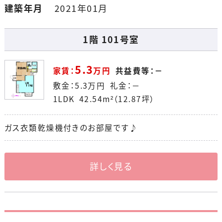
建築年月
2021年01月
1階 101号室
5.3
家賃：
万円
共益費等：－
敷金：
5.3
万円
礼金：－
1LDK 42.54m²（12.87坪）
ガス衣類乾燥機付きのお部屋です♪
詳しく見る