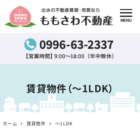
MENU
出水の不動産賃貸・売買
なら『ももさわ不動産』
賃貸物件（〜1LDK）
ホーム
賃貸物件
〜1LDK