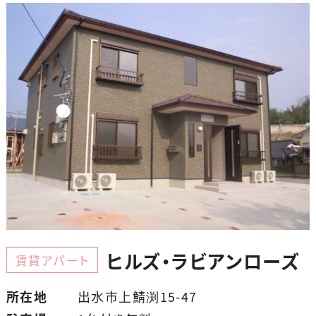
ヒルズ・ラビアンローズ
賃貸アパート
所在地
出水市上鯖渕15-47