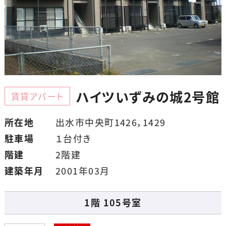
ハイツいずみの城2号館
賃貸アパート
所在地
出水市中央町1426，1429
駐車場
１台付き
階建
2階建
建築年月
2001年03月
1階 105号室