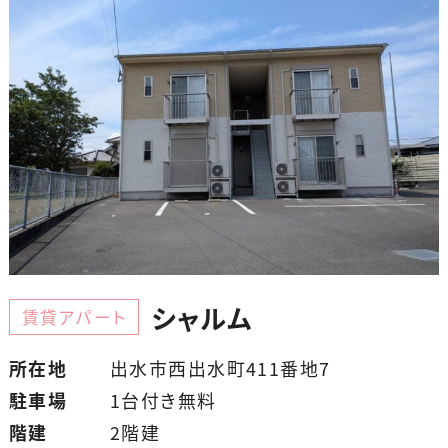
シャルム
賃貸アパート
所在地
出水市西出水町411番地7
駐車場
1台付き無料
階建
2階建