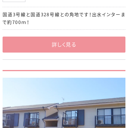
国道3号線と国道328号線との角地です！出水インターま
で約700ｍ！
詳しく見る