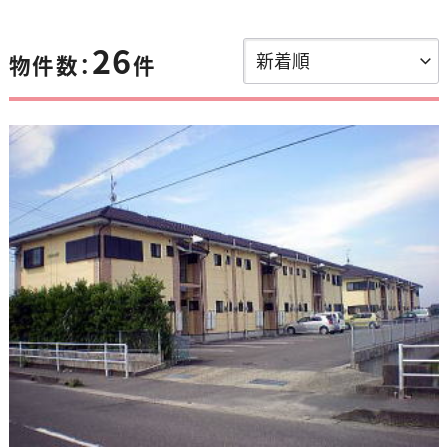
26
物件数：
件