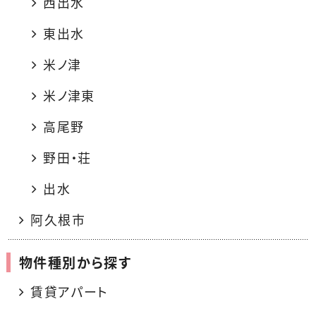
西出水
東出水
米ノ津
米ノ津東
高尾野
野田・荘
出水
阿久根市
物件種別から探す
賃貸アパート