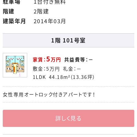
駐車場
1台付き無料
階建
2階建
建築年月
2014年03月
1階 101号室
5
家賃：
万円
共益費等：－
敷金：
5
万円
礼金：－
1LDK 44.18m²（13.36坪）
女性専用オートロック付きアパートです！
詳しく見る