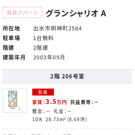
グランシャリオ A
賃貸アパート
所在地
出水市明神町2584
駐車場
1台無料
階建
2階建
建築年月
2003年09月
2階 206号室
新着
3.5
家賃：
万円
共益費等：－
敷金：－ 礼金：－
1DK 28.73m²（8.69坪）