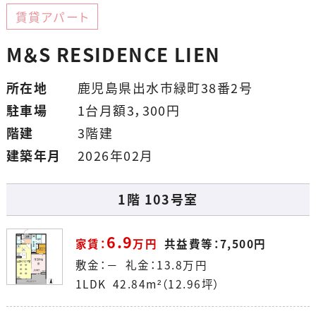
賃貸アパート
M＆S RESIDENCE LIEN
所在地
鹿児島県出水市緑町38番2号
駐車場
1台月額3，300円
階建
3階建
建築年月
2026年02月
1階 103号室
6.9
家賃：
万円
共益費等：
7,500
円
敷金：－ 礼金：
13.8
万円
1LDK 42.84m²（12.96坪）