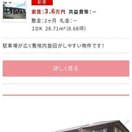
新着
3.6
家賃：
万円
共益費等：－
敷金：2ヶ月 礼金：－
１DK 28.71m²（8.68坪）
駐車場が広く敷地内旋回がしやすい物件です！
詳しく見る