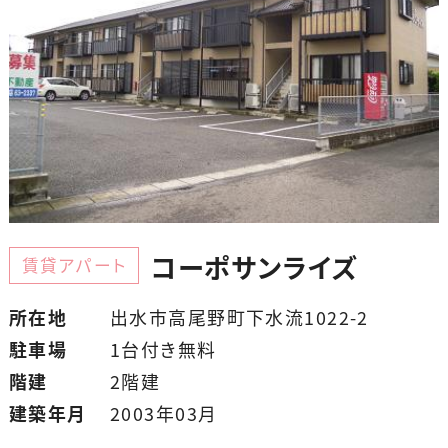
コーポサンライズ
賃貸アパート
所在地
出水市高尾野町下水流1022-2
駐車場
1台付き無料
階建
2階建
建築年月
2003年03月