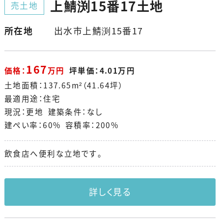
上鯖渕15番17土地
売土地
所在地
出水市上鯖渕15番17
167
価格：
万円
坪単価：4.01万円
土地面積：137.65m²（41.64坪）
最適用途：住宅
現況：更地 建築条件：なし
建ぺい率：60% 容積率：200%
飲食店へ便利な立地です。
詳しく見る