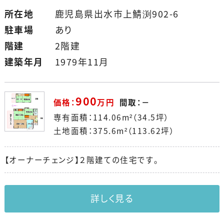
所在地
鹿児島県出水市上鯖渕902-6
駐車場
あり
階建
2階建
建築年月
1979年11月
900
価格：
万円
間取：－
専有面積：114.06m²（34.5坪）
土地面積：375.6m²（113.62坪）
【オーナーチェンジ】２階建ての住宅です。
詳しく見る