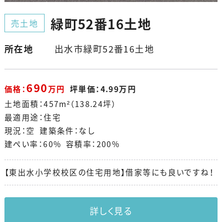
緑町52番16土地
売土地
所在地
出水市緑町52番16土地
690
価格：
万円
坪単価：4.99万円
土地面積：457m²（138.24坪）
最適用途：住宅
現況：空 建築条件：なし
建ぺい率：60% 容積率：200%
【東出水小学校校区の住宅用地】借家等にも良いですね！
詳しく見る