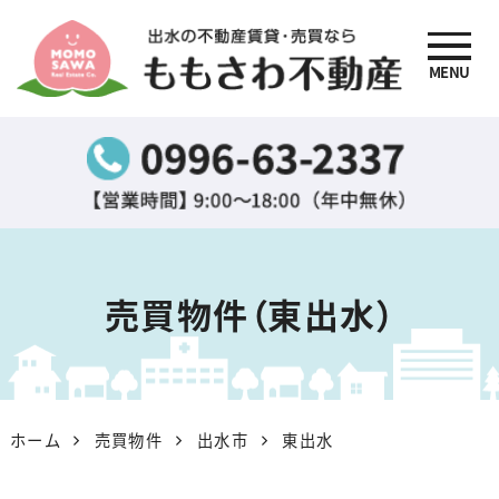
MENU
出水の不動産賃貸・売買
なら『ももさわ不動産』
売買物件（東出水）
ホーム
売買物件
出水市
東出水