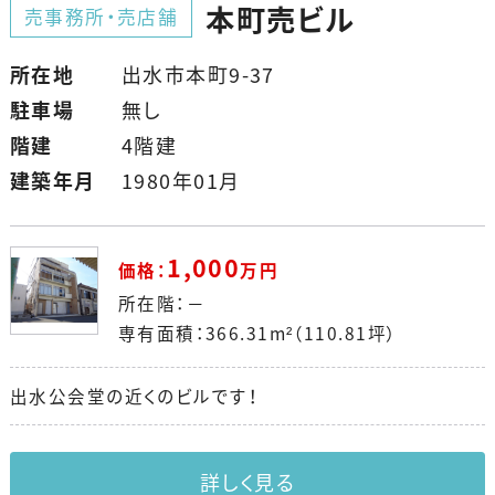
本町売ビル
売事務所・売店舗
所在地
出水市本町9-37
駐車場
無し
階建
4階建
建築年月
1980年01月
1,000
価格：
万円
所在階：－
専有面積：366.31m²（110.81坪）
出水公会堂の近くのビルです！
詳しく見る