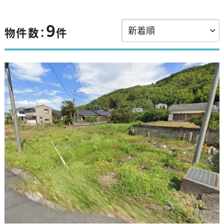
9
物件数：
件