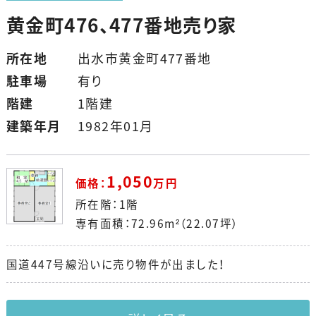
黄金町476、477番地売り家
所在地
出水市黄金町477番地
駐車場
有り
階建
1階建
建築年月
1982年01月
1,050
価格：
万円
所在階：1階
専有面積：72.96m²（22.07坪）
国道447号線沿いに売り物件が出ました！