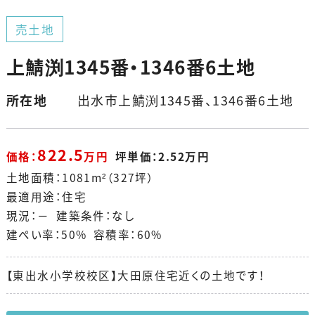
売土地
上鯖渕1345番・1346番6土地
所在地
出水市上鯖渕1345番、1346番6土地
822.5
価格：
万円
坪単価：2.52万円
土地面積：1081m²（327坪）
最適用途：住宅
現況：－ 建築条件：なし
建ぺい率：50% 容積率：60%
【東出水小学校校区】大田原住宅近くの土地です！