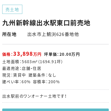
売土地
九州新幹線出水駅東口前売地
所在地
出水市上鯖渕626番地他
33,898
価格：
万円
坪単価：20.00万円
土地面積：5603m²（1694.91坪）
最適用途：店舗・住居
現況：賃貸中 建築条件：なし
建ぺい率：60% 容積率：200%
出水駅前のワンオーナー土地です！