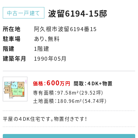
波留6194-15邸
中古一戸建て
所在地
阿久根市波留6194番15
駐車場
あり、無料
階建
1階建
建築年月
1990年05月
600
価格：
万円
間取：４DK+物置
専有面積：97.58m²（29.52坪）
土地面積：180.96m²（54.74坪）
平屋の４DK住宅です。物置付きです！