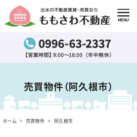
MENU
出水の不動産賃貸・売買
なら『ももさわ不動産』
売買物件（阿久根市）
ホーム
売買物件
阿久根市