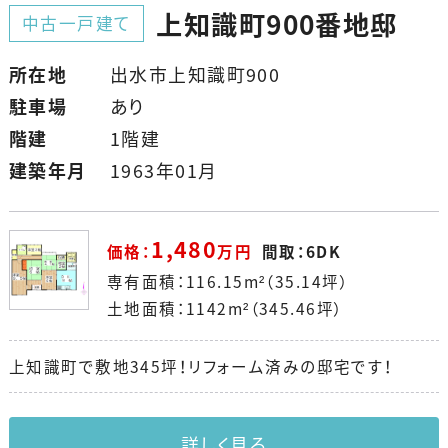
上知識町900番地邸
中古一戸建て
所在地
出水市上知識町900
駐車場
あり
階建
1階建
建築年月
1963年01月
1,480
価格：
万円
間取：6DK
専有面積：116.15m²（35.14坪）
土地面積：1142m²（345.46坪）
上知識町で敷地345坪！リフォーム済みの邸宅です！
詳しく見る