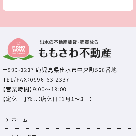
〒899-0207 鹿児島県出水市中央町566番地
TEL/FAX：0996-63-2337
【営業時間】9:00～18:00
【定休日】なし（店休日：1月1〜3日）
ホーム