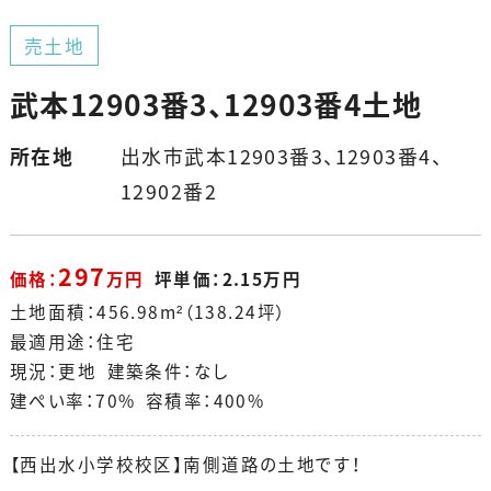
売土地
武本12903番3、12903番4土地
所在地
出水市武本12903番3、12903番4、
12902番2
297
価格：
万円
坪単価：2.15万円
土地面積：456.98m²（138.24坪）
最適用途：住宅
現況：更地 建築条件：なし
建ぺい率：70% 容積率：400%
【西出水小学校校区】南側道路の土地です！