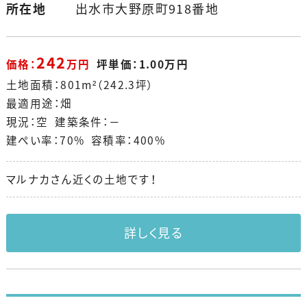
所在地
出水市大野原町918番地
242
価格：
万円
坪単価：1.00万円
土地面積：801m²（242.3坪）
最適用途：畑
現況：空 建築条件：－
建ぺい率：70% 容積率：400%
マルナカさん近くの土地です！
詳しく見る