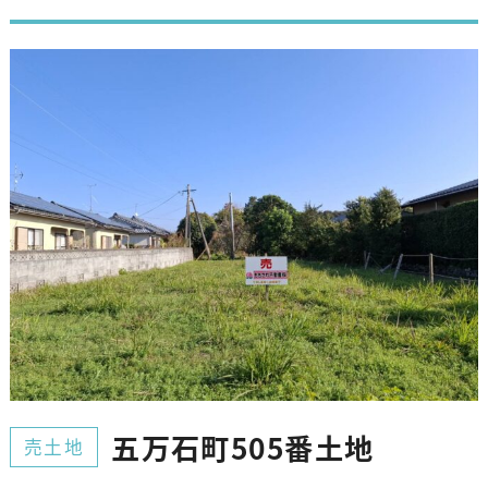
五万石町505番土地
売土地