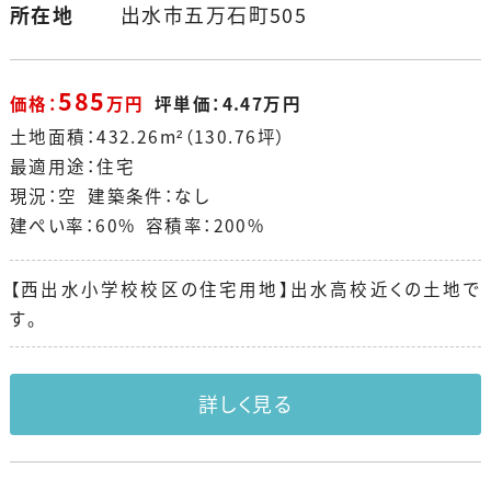
所在地
出水市五万石町505
585
価格：
万円
坪単価：4.47万円
土地面積：432.26m²（130.76坪）
最適用途：住宅
現況：空 建築条件：なし
建ぺい率：60% 容積率：200%
【西出水小学校校区の住宅用地】出水高校近くの土地で
す。
詳しく見る