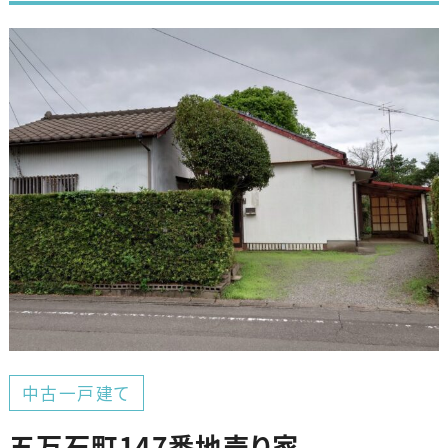
中古一戸建て
五万石町147番地売り家