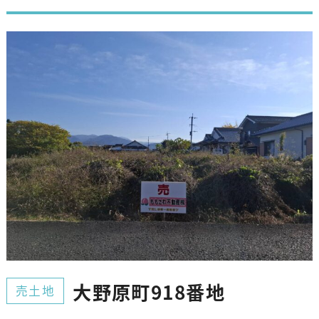
大野原町918番地
売土地