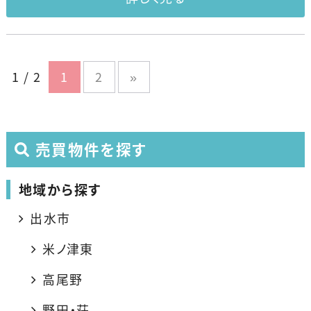
1 / 2
1
2
»
売買物件を探す
地域から探す
出水市
米ノ津東
高尾野
野田・荘