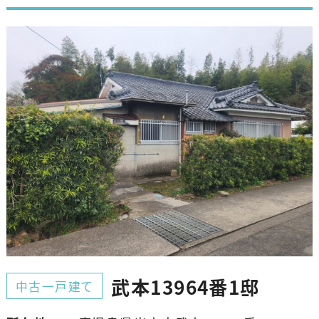
武本13964番1邸
中古一戸建て