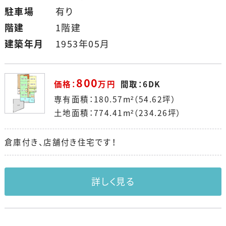
駐車場
有り
階建
1階建
建築年月
1953年05月
800
価格：
万円
間取：6DK
専有面積：180.57m²（54.62坪）
土地面積：774.41m²（234.26坪）
倉庫付き、店舗付き住宅です！
詳しく見る