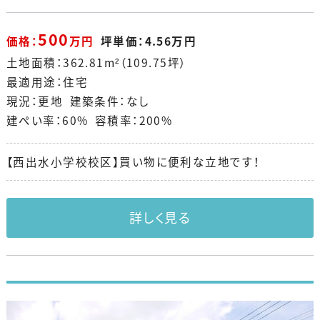
500
価格：
万円
坪単価：4.56万円
土地面積：362.81m²（109.75坪）
最適用途：住宅
現況：更地 建築条件：なし
建ぺい率：60% 容積率：200%
【西出水小学校校区】買い物に便利な立地です！
詳しく見る