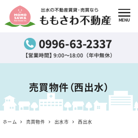
MENU
出水の不動産賃貸・売買
なら『ももさわ不動産』
売買物件（西出水）
ホーム
売買物件
出水市
西出水