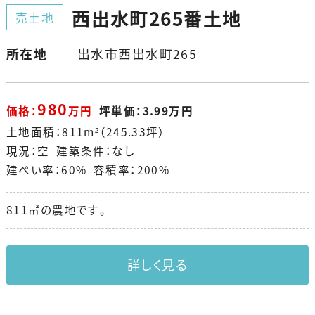
西出水町265番土地
売土地
所在地
出水市西出水町265
980
価格：
万円
坪単価：3.99万円
土地面積：811m²（245.33坪）
現況：空 建築条件：なし
建ぺい率：60% 容積率：200%
811㎡の農地です。
詳しく見る