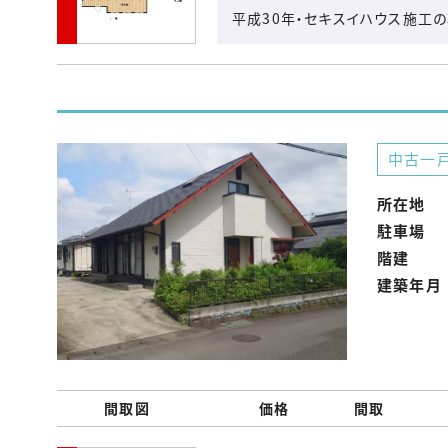
平成30年・セキスイハウス施工
中古一
所在地
駐車場
階建
建築年月
間取図
価格
間取