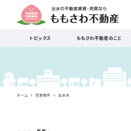
出水の不動産賃貸・売買
トピックス
ももさわ不動産のこと
なら『ももさわ不動産』
ホーム
売買物件
出水市