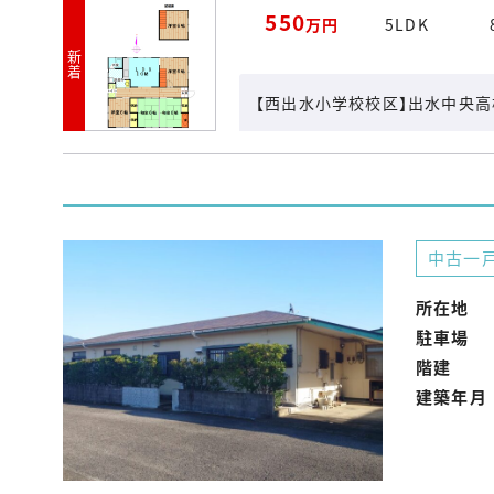
550
万円
5LDK
新着
【西出水小学校校区】出水中央高
中古一
所在地
駐車場
階建
建築年月