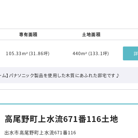
専有面積
土地面積
105.33m²（31.86坪）
440m²（133.1坪）
ーム】パナソニック製品を使用した木質にあふれた邸宅です♪
高尾野町上水流671番116土地
出水市高尾野町上水流671番116