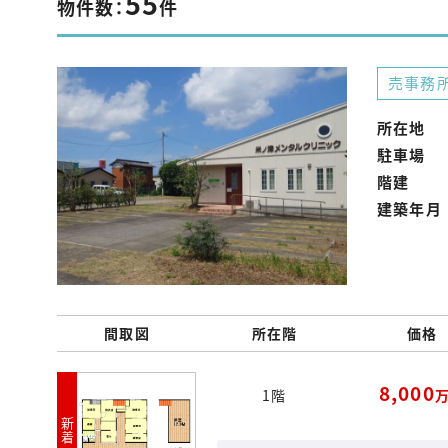
55
物件数：
件
売事務
所在地
駐車場
階建
建築年月
間取図
所在階
価格
8,000
1階
新着