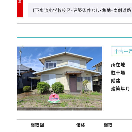
【下水流小学校校区・建築条件なし・角地・南側道
中古一
所在地
駐車場
階建
建築年月
間取図
価格
間取