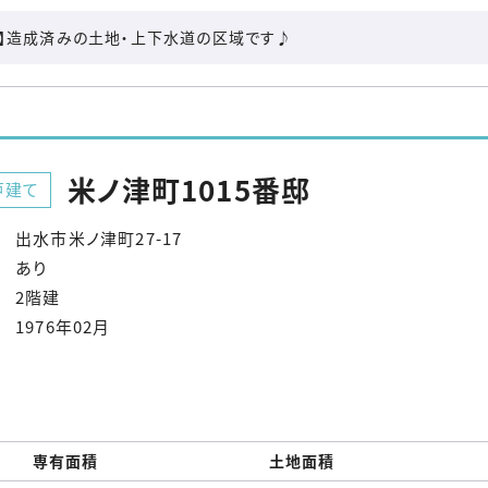
路】造成済みの土地・上下水道の区域です♪
米ノ津町1015番邸
戸建て
出水市米ノ津町27-17
あり
2階建
1976年02月
専有面積
土地面積