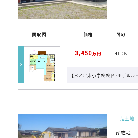
間取図
価格
間取
3,450
万円
4LDK
【米ノ津東小学校校区・モデルル
売土地
所在地