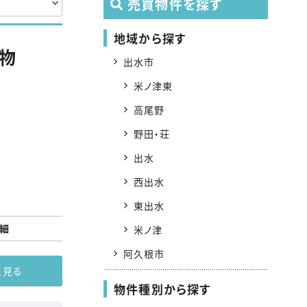
売買物件を探す
地域から探す
建物
出水市
米ノ津東
高尾野
野田・荘
出水
西出水
東出水
細
米ノ津
阿久根市
く見る
物件種別から探す