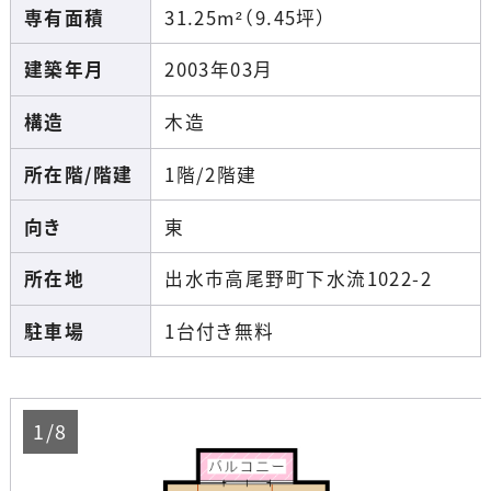
専有面積
31.25m²（9.45坪）
建築年月
2003年03月
構造
木造
所在階/階建
1階/2階建
向き
東
所在地
出水市高尾野町下水流1022-2
駐車場
1台付き無料
1/8