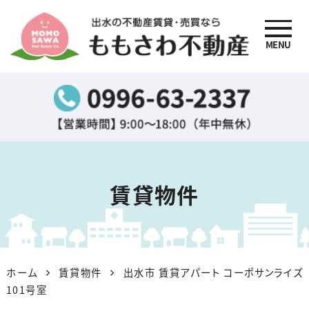
MENU
出水の不動産賃貸・売買
なら『ももさわ不動産』
賃貸物件
ホーム
賃貸物件
出水市 賃貸アパート コーポサンライズ
101号室