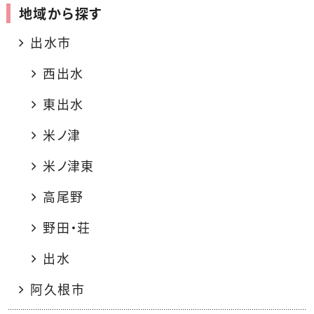
地域から探す
出水市
西出水
東出水
米ノ津
米ノ津東
高尾野
野田・荘
出水
阿久根市