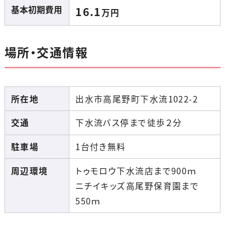
基本初期費用
16.1
万円
場所・交通情報
所在地
出水市高尾野町下水流1022-2
交通
下水流バス停まで徒歩２分
駐車場
1台付き無料
周辺環境
トゥモロウ下水流店まで900ｍ
ニチイキッズ高尾野保育園まで
550ｍ