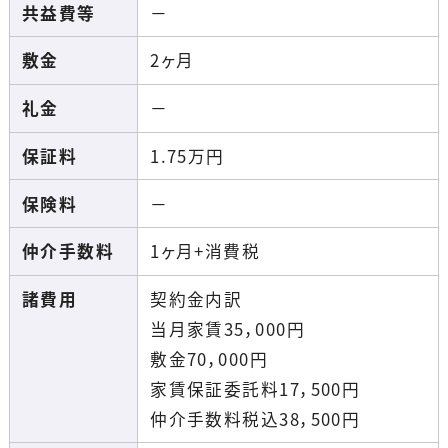
共益費等
－
敷金
2ヶ月
礼金
－
保証料
1.75
万円
保険料
－
仲介手数料
1ヶ月+消費税
諸費用
契約金内訳
当月家賃35，000円
敷金70，000円
家賃保証委託料17，500円
仲介手数料税込38，500円