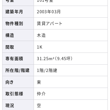
建築年月
2003年03月
物件種別
賃貸アパート
構造
木造
間取
1K
専有面積
31.25m²（9.45坪）
所在階/階建
1階/2階建
向き
東
取引態様
仲介
現況
空