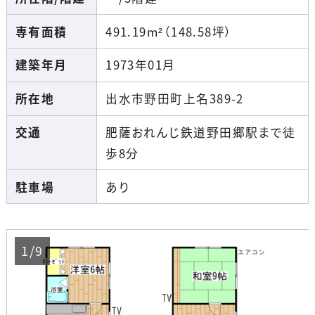
専有面積
491.19m²（148.58坪）
建築年月
1973年01月
所在地
出水市野田町上名389-2
交通
肥薩おれんじ鉄道野田郷駅まで徒
歩8分
駐車場
あり
1/9