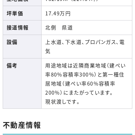
坪単価
17.49万円
接道情報
北側 県道
設備
上水道、下水道、プロパンガス、電
気
備考
用途地域は近隣商業地域（建ぺい
率80％容積率300％）と第一種住
居地域（建ぺい率60％容積率
200％）にまたがっています。
現状渡しです。
不動産情報