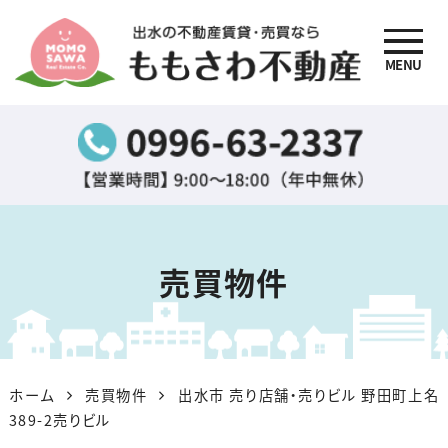
MENU
出水の不動産賃貸・売買
なら『ももさわ不動産』
売買物件
ホーム
売買物件
出水市 売り店舗・売りビル 野田町上名
389-2売りビル