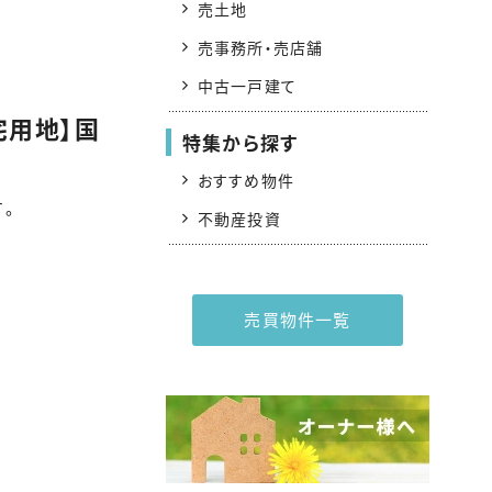
売土地
売事務所・売店舗
中古一戸建て
宅用地】国
特集から探す
おすすめ物件
。
不動産投資
売買物件一覧