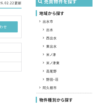
売買物件を探す
26.02.22更新
地域から探す
出水市
わせ
出水
西出水
東出水
米ノ津
米ノ津東
高尾野
野田・荘
阿久根市
物件種別から探す