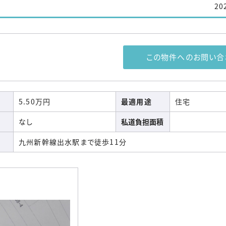
20
この物件へのお問い合
5.50万円
最適用途
住宅
なし
私道負担面積
九州新幹線出水駅まで徒歩11分