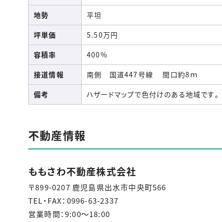
地勢
平坦
坪単価
5.50万円
容積率
400%
接道情報
南側 国道447号線 間口約8ｍ
備考
ハザードマップで色付けのある地域です。
不動産情報
ももさわ不動産株式会社
〒899-0207 鹿児島県出水市中央町566
TEL・FAX：0996-63-2337
営業時間：9:00～18:00