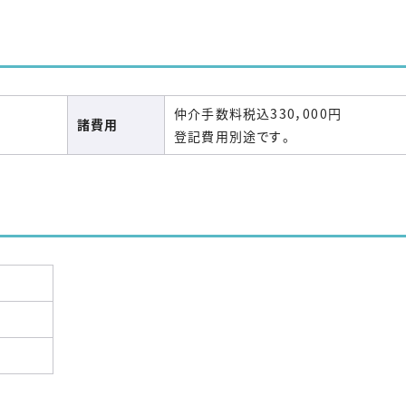
仲介手数料税込330，000円
諸費用
登記費用別途です。