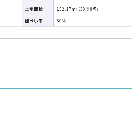
土地面積
132.17m²（39.98坪）
建ぺい率
80%