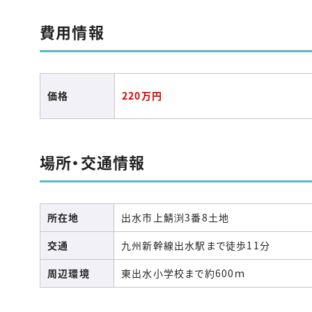
費用情報
価格
220
万円
場所・交通情報
所在地
出水市上鯖渕3番8土地
交通
九州新幹線出水駅まで徒歩11分
周辺環境
東出水小学校まで約600ｍ