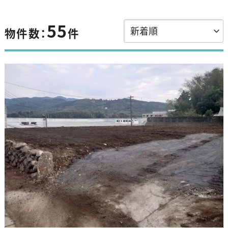
55
物件数：
件