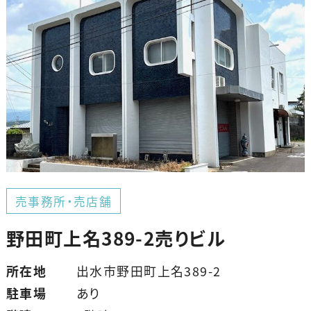
売事務所・売店舗
野田町上名389-2売りビル
所在地
出水市野田町上名389-2
駐車場
あり