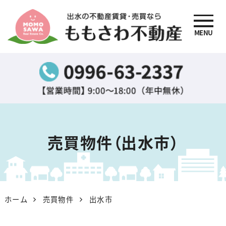
MENU
出水の不動産賃貸・売買
なら『ももさわ不動産』
売買物件（出水市）
ホーム
売買物件
出水市