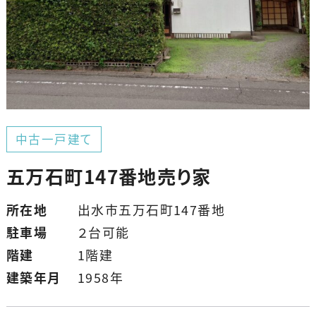
中古一戸建て
五万石町147番地売り家
所在地
出水市五万石町147番地
駐車場
２台可能
階建
1階建
建築年月
1958年