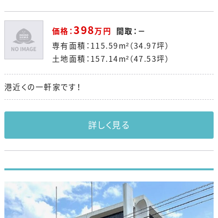
398
価格：
万円
間取：－
専有面積：115.59m²（34.97坪）
土地面積：157.14m²（47.53坪）
港近くの一軒家です！
詳しく見る