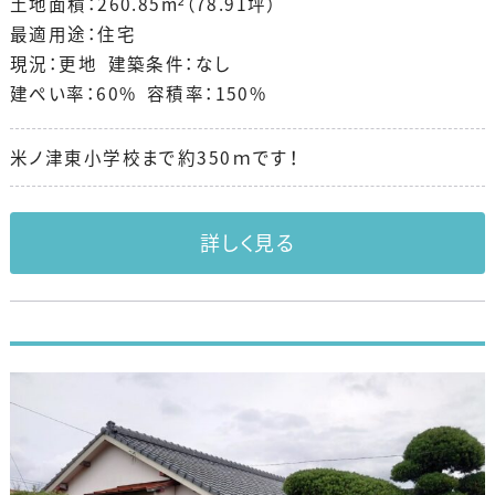
土地面積：260.85m²（78.91坪）
最適用途：住宅
現況：更地 建築条件：なし
建ぺい率：60% 容積率：150%
米ノ津東小学校まで約350ｍです！
詳しく見る