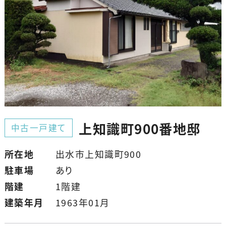
上知識町900番地邸
中古一戸建て
所在地
出水市上知識町900
駐車場
あり
階建
1階建
建築年月
1963年01月