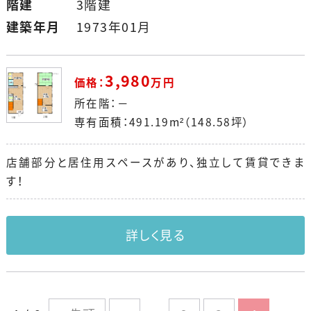
階建
3階建
建築年月
1973年01月
3,980
価格：
万円
所在階：－
専有面積：491.19m²（148.58坪）
店舗部分と居住用スペースがあり、独立して賃貸できま
す！
詳しく見る