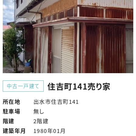
住吉町141売り家
中古一戸建て
所在地
出水市住吉町141
駐車場
無し
階建
2階建
建築年月
1980年01月