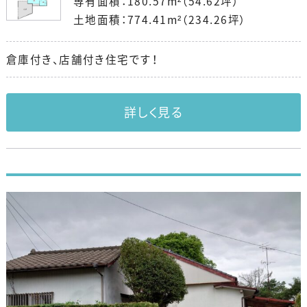
専有面積：180.57m²（54.62坪）
土地面積：774.41m²（234.26坪）
倉庫付き、店舗付き住宅です！
詳しく見る