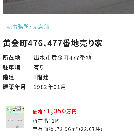
売事務所・売店舗
黄金町476、477番地売り家
所在地
出水市黄金町477番地
駐車場
有り
階建
1階建
建築年月
1982年01月
1,050
価格：
万円
所在階：1階
専有面積：72.96m²（22.07坪）