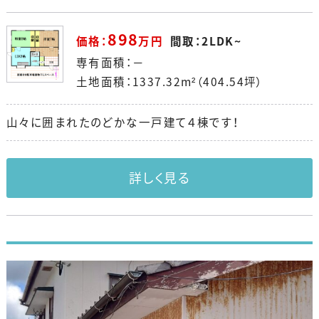
898
価格：
万円
間取：2LDK~
専有面積：－
土地面積：1337.32m²（404.54坪）
山々に囲まれたのどかな一戸建て４棟です！
詳しく見る