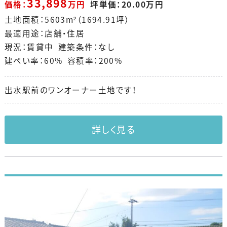
33,898
価格：
万円
坪単価：20.00万円
土地面積：5603m²（1694.91坪）
最適用途：店舗・住居
現況：賃貸中 建築条件：なし
建ぺい率：60% 容積率：200%
出水駅前のワンオーナー土地です！
詳しく見る