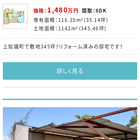
1,480
価格：
万円
間取：6DK
専有面積：116.15m²（35.14坪）
土地面積：1142m²（345.46坪）
上知識町で敷地345坪！リフォーム済みの邸宅です！
詳しく見る