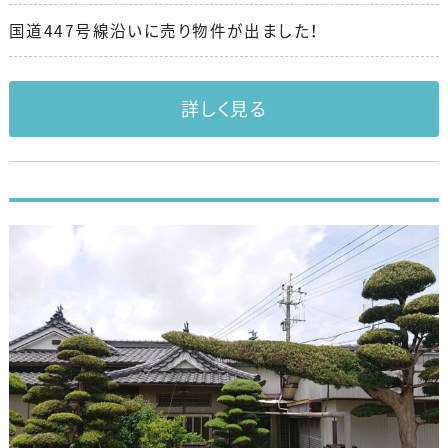
国道447号線沿いに売り物件が出ました！
詳しく見る