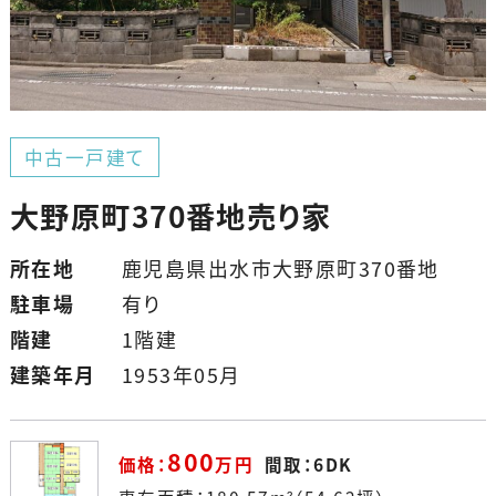
中古一戸建て
大野原町370番地売り家
所在地
鹿児島県出水市大野原町370番地
駐車場
有り
階建
1階建
建築年月
1953年05月
800
価格：
万円
間取：6DK