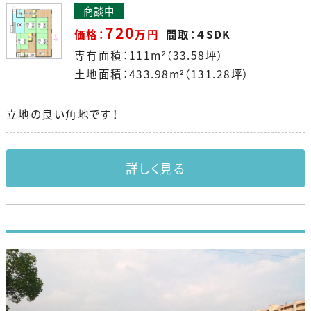
商談中
720
価格：
万円
間取：４SDK
専有面積：111m²（33.58坪）
土地面積：433.98m²（131.28坪）
立地の良い角地です！
詳しく見る