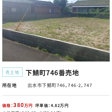
下鯖町746番売地
売土地
所在地
出水市下鯖町746，746-2，747
380
価格：
万円
坪単価：4.82万円