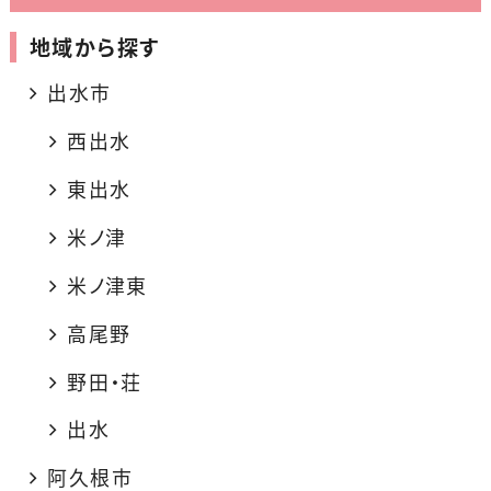
地域から探す
出水市
西出水
東出水
米ノ津
米ノ津東
高尾野
野田・荘
出水
阿久根市