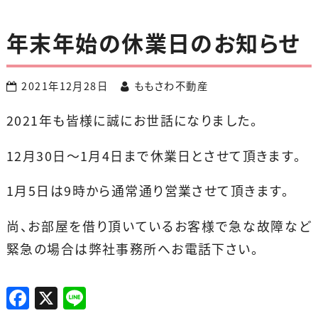
年末年始の休業日のお知らせ
2021年12月28日
ももさわ不動産
2021年も皆様に誠にお世話になりました。
12月30日～1月4日まで休業日とさせて頂きます。
1月5日は9時から通常通り営業させて頂きます。
尚、お部屋を借り頂いているお客様で急な故障など
緊急の場合は弊社事務所へお電話下さい。
F
X
Li